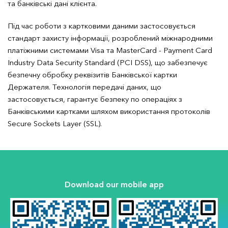
та банківські дані клієнта.
Під час роботи з картковими даними застосовується
стандарт захисту інформації, розроблений міжнародними
платіжними системами Visa та MasterCard - Payment Card
Industry Data Security Standard (PCI DSS), що забезпечує
безпечну обробку реквізитів Банківської картки
Держателя. Технологія передачі даних, що
застосовується, гарантує безпеку по операціях з
Банківськими картками шляхом використання протоколів
Secure Sockets Layer (SSL).
Download our mobile app