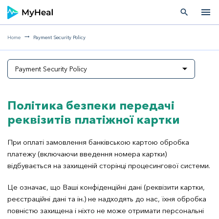
menu
search
Home
Payment Security Policy
Payment Security Policy
Політика безпеки передачі
реквізитів платіжної картки
При оплаті замовлення банківською картою обробка
платежу (включаючи введення номера картки)
відбувається на захищеній сторінці процесингової системи.
Це означає, що Ваші конфіденційні дані (реквізити картки,
реєстраційні дані та ін.) не надходять до нас, їхня обробка
повністю захищена і ніхто не може отримати персональні