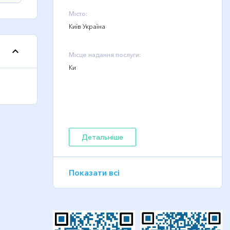
Місто:
Київ Україна
Місце надання послуги:
Ки
Детальніше
Показати всі