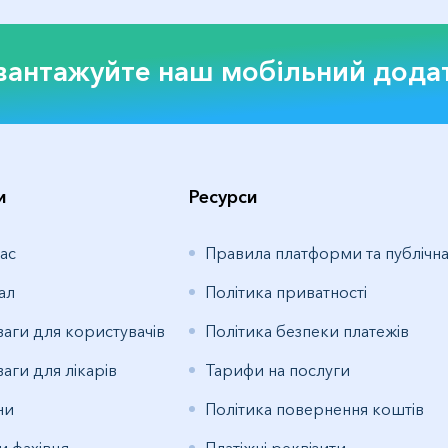
вантажуйте наш мобільний дода
и
Ресурси
ас
Правила платформи та публічн
ал
Політика приватності
аги для користувачів
Політика безпеки платежів
аги для лікарів
Тарифи на послуги
ни
Політика повернення коштів