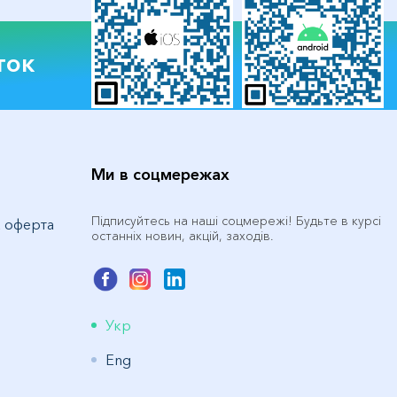
ток
Ми в соцмережах
Підписуйтесь на наші соцмережі! Будьте в курсі
а оферта
останніх новин, акцій, заходів.
Укр
Eng