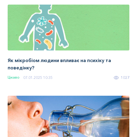
Як мікробіом людини впливає на психіку та
поведінку?
Цікаво
07.01.2025 10:35
1027