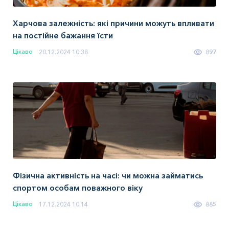
Харчова залежність: які причини можуть впливати
на постійне бажання їсти
Цікаво
20.12.2024 10:38
897
Фізична активність на часі: чи можна займатись
спортом особам поважного віку
Цікаво
17.12.2024 10:14
885