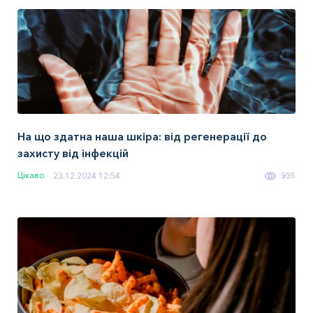
На що здатна наша шкіра: від регенерації до
захисту від інфекцій
Цікаво
23.12.2024 12:54
935