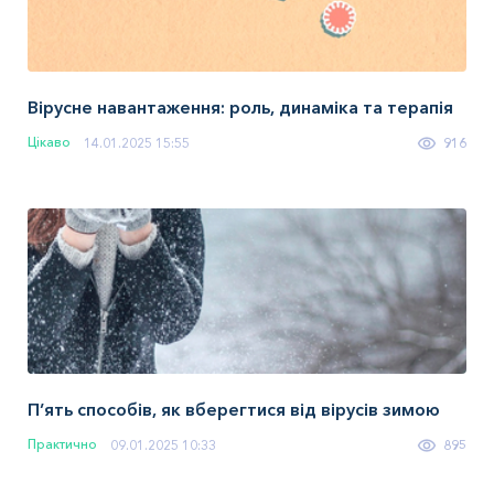
Вірусне навантаження: роль, динаміка та терапія
Цікаво
14.01.2025 15:55
916
П’ять способів, як вберегтися від вірусів зимою
Практично
09.01.2025 10:33
895