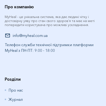
Про компанію
MyHeal - це унікальна система, яка дає людині чітку і
достовірну уяву про стан свого здоров'я та має на меті
попередити користувача про можливі ускладнення.
info@myheal.com.ua
Телефон служби технічної підтримки платформи
MyHeal з ПН-ПТ: 9:00 - 18:00
Розділи
Про нас
Журнал