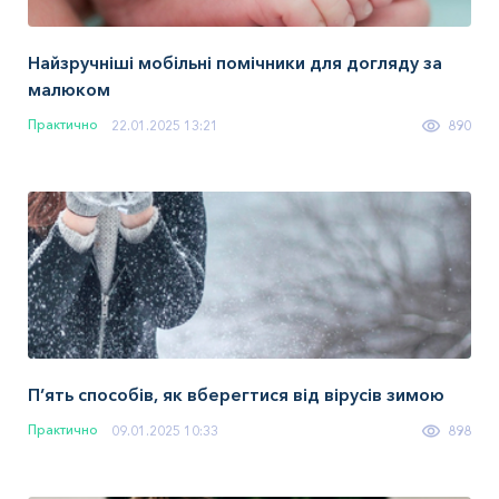
Найзручніші мобільні помічники для догляду за
малюком
Практично
22.01.2025 13:21
890
П’ять способів, як вберегтися від вірусів зимою
Практично
09.01.2025 10:33
898