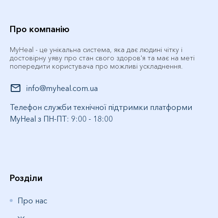
Про компанію
MyHeal - це унікальна система, яка дає людині чітку і
достовірну уяву про стан свого здоров'я та має на меті
попередити користувача про можливі ускладнення.
info@myheal.com.ua
Телефон служби технічної підтримки платформи
MyHeal з ПН-ПТ: 9:00 - 18:00
Розділи
Про нас