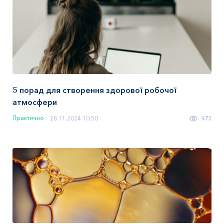
5 порад для створення здорової робочої
атмосфери
Практично
28.11.2024 10:50
973