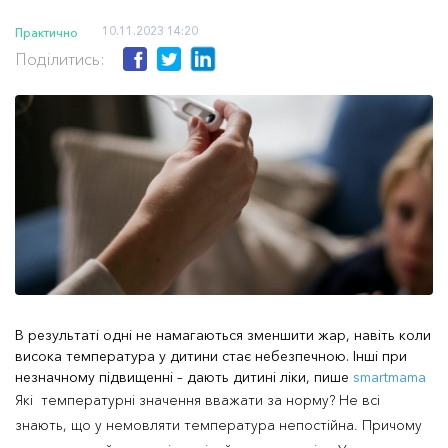
10.11.2023 14:20
Практично
Поділитись:
В результаті одні не намагаються зменшити жар, навіть коли
висока температура у дитини стає небезпечною. Інші при
незначному підвищенні – дають дитині ліки, пише
smartmama
Які температурні значення вважати за норму? Не всі
знають, що у немовляти температура непостійна. Причому